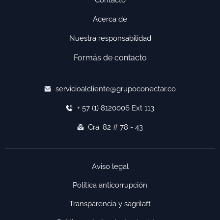
Contacto
Acerca de
Nuestra responsabilidad
Formás de contacto
servicioalcliente@grupoconectar.co
+ 57 (1) 8120006 Ext 113
Cra. 82 # 78 - 43
Aviso legal
Política anticorrupción
Transparencia y sagrilaft